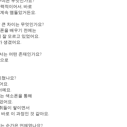
기부여는 무엇인가요?
매력적이어서, 바로
 계속 맴돌았거든요.
장 큰 차이는 무엇인가요?
소폰을 배우기 전에는
지 잘 모르고 있었어요.
가 생겼어요.
어서는 어떤 존재인가요?
상으로
미쳤나요?
어요.
거예요.
제는 색소폰을 통해
었어요.
성취들이 쌓이면서
 바로 이 과정인 것 같아요.
남는 순간은 언제였나요?