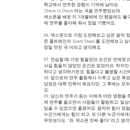
학교에서 연주한 경험이 기억에 남아요.
‘Check to Check’라는 곡을 연주했었는데,
색소폰을 배운 지 3개월밖에 안 됐음에도 불
제 연주를 좋아해 줘서 정말 기뻤어요.
06. 색소폰으로 가장 도전해보고 싶은 음악 
존 콜트레인의 ‘Giant Steps’를 도전해보고 싶
정말 멋진 곡 이라고 생각해요.
07. 연습할 때 가장 힘들었던 순간은 언제였
사실 힘들지 않았던 순간은 없었어요. 하지만
하다고 생각하거든요. 힘들다고 불평할 시간에
08. 앞으로의 연주 활동에서 이루고 싶은 목
당장은 대학 진학이 목표지만, 그 후에는 모
요.
09. 당신의 연주가 듣는 이에게 어떤 영향을 
제 연주를 들으면서 사람들이 힐링하고, 일
잊을 수 있었으면 좋겠어요. 음악의 힘이 정말
누군가에게는 힘이 되고, 또 다른 누군가에게
무엇보다도, “와, 색소폰 진짜 좋다!”라고 생