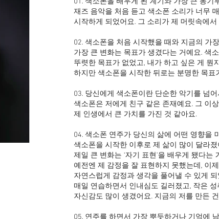
01. 색소폰을 배우게 된 계기와 가장 큰 동
재즈 음악을 처음 듣고 색소폰 소리가 너무 
시작하게 되었어요. 그 소리가 제 머릿속에서
02. 색소폰을 처음 시작했을 때와 지금의 가
가장 큰 변화는 목표가 생겼다는 거예요. 색
뚜렷한 목표가 없었고, 내가 하고 싶은 게 뭔
하지만 색소폰을 시작한 뒤로는 분명한 목표
03. 당신에게 색소폰이란 단순한 악기를 넘
색소폰은 저에게 친구 같은 존재예요. 그 이
제 인생에서 큰 가치를 가진 것 같아요.
04. 색소폰 연주가 당신의 삶에 어떤 영향을 
색소폰을 시작한 이후로 제 삶이 많이 달라졌
제일 큰 변화는 ‘자기 표현’을 배우게 됐다는 
예전엔 제 감정을 잘 표현하지 못했는데, 이
자연스럽게 감정과 생각을 풀어낼 수 있게 되
매일 연습하면서 인내심도 길러졌고, 작은 
자신감도 많이 생겼어요. 지금의 저를 만든 건
05. 연주를 하면서 가장 뿌듯하거나 기억에 