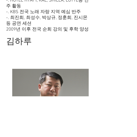
-. HOTEL HYATT, KAL, SHILLA, LOTTE등 연
주 활동
-. KBS 전국 노래 자랑 지역 예심 반주
-. 최진희, 최성수, 박상규, 정훈희, 진시몬
등 공연 세션
2009년 이후 전국 순회 강의 및 후학 양성
​김하루