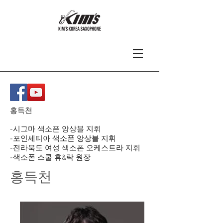
홍득천
-시그마 색소폰 앙상블 지휘
-포인세티아 색소폰 앙상블 지휘
-전라북도 여성 색소폰 오케스트라 지휘
-색소폰 스쿨 휴&락 원장
홍득천